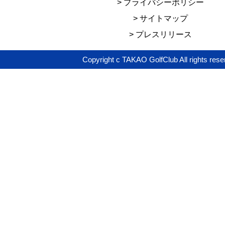
> プライバシーポリシー
> サイトマップ
> プレスリリース
Copyright c TAKAO GolfClub All rights rese