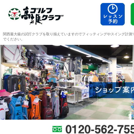
関西最大級の試打クラブを取り揃えていますのでフィッティングやスイング計測
でください。