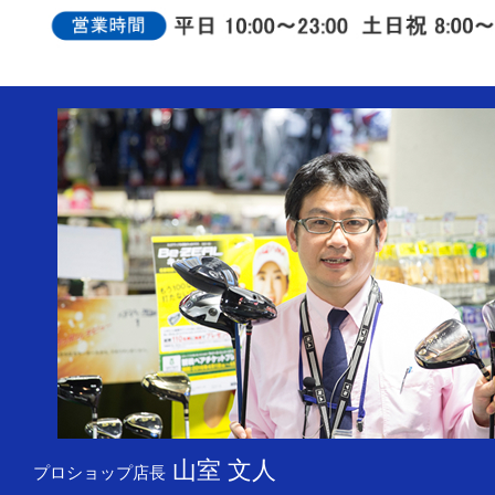
山室 文人
プロショップ店長