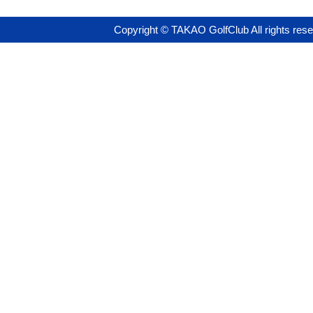
Copyright © TAKAO GolfClub All rights res