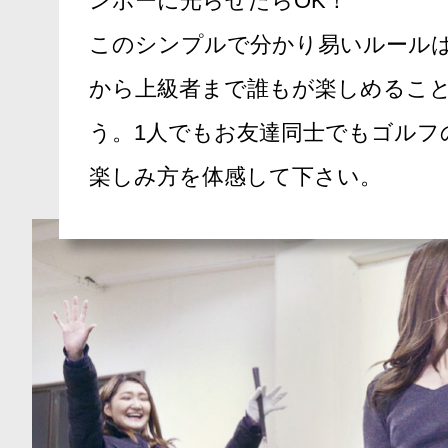
ンボーに光らせたらOK！
このシンプルで分かり易いルール
から上級者まで誰もが楽しめるこ
う。1人でもお友達同士でもゴルフ
楽しみ方を体感して下さい。