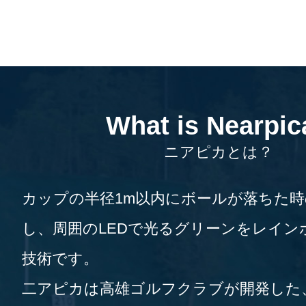
What is Nearpic
ニアピカとは？
カップの半径1m以内にボールが落ちた
し、周囲のLEDで光るグリーンをレイン
技術です。
二アピカは高雄ゴルフクラブが開発した