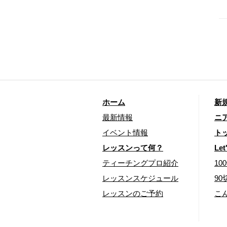
ホーム
新
最新情報
ニ
イベント情報
ト
レッスンって何？
Let
ティーチングプロ紹介
1
レッスンスケジュール
9
レッスンのご予約
こ