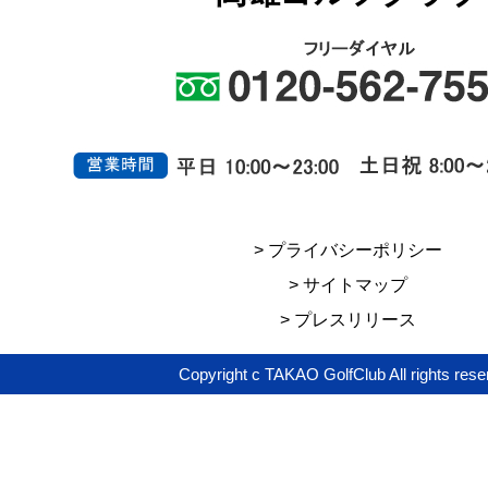
> プライバシーポリシー
> サイトマップ
> プレスリリース
Copyright c TAKAO GolfClub All rights rese