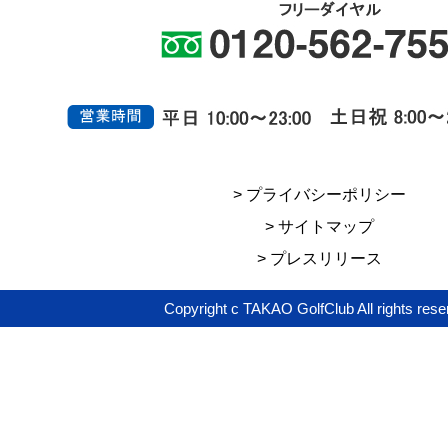
> プライバシーポリシー
> サイトマップ
> プレスリリース
Copyright c TAKAO GolfClub All rights rese